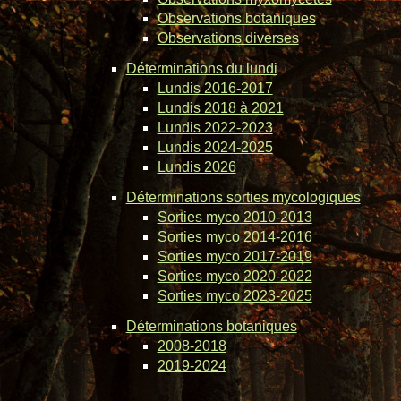
Observations botaniques
Observations diverses
Déterminations du lundi
Lundis 2016-2017
Lundis 2018 à 2021
Lundis 2022-2023
Lundis 2024-2025
Lundis 2026
Déterminations sorties mycologiques
Sorties myco 2010-2013
Sorties myco 2014-2016
Sorties myco 2017-2019
Sorties myco 2020-2022
Sorties myco 2023-2025
Déterminations botaniques
2008-2018
2019-2024