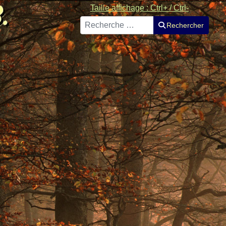
Taille affichage : Ctrl+ / Ctrl-
Rechercher
Rechercher