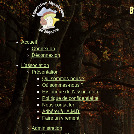
Accueil
Connexion
Déconnexion
L'association
Présentation
Qui sommes-nous ?
Où sommes-nous ?
Historique de l'association
Politique de confidentialité
Nous contacter
Adhérer à l'A.M.B.
Faire un virement
Administration