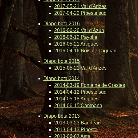
2017-05-21 Val d'Arizes
2017-04-22 Pibeste sud
Diapo bota 2016
2016-06-26 Val d'Azun
2016-06-12 Payolle
2016-05-21 Artigues
2016-04-16 Bois de Laguian
Diapo bota 2015
2015-05-21 Val d'Arizes
Diapo bota 2014
2014-03-19 Fontaine de Crastes
2014-04-12 Pibeste sud
2014-05-18 Artigues
2014-06-15 Campana
Diapo bota 2013
2013-03-23 Baudéan
2013-04-13 Pibeste
2013-06-02 Asté