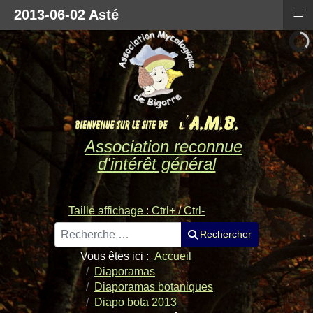
≡
2013-06-02 Asté
Association reconnue
d'intérêt général
Taille affichage : Ctrl+ / Ctrl-
Rechercher
Rechercher
Vous êtes ici :
Accueil
Diaporamas
Diaporamas botaniques
Diapo bota 2013