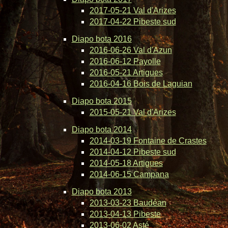
2017-05-21 Val d'Arizes
2017-04-22 Pibeste sud
Diapo bota 2016
2016-06-26 Val d'Azun
2016-06-12 Payolle
2016-05-21 Artigues
2016-04-16 Bois de Laguian
Diapo bota 2015
2015-05-21 Val d'Arizes
Diapo bota 2014
2014-03-19 Fontaine de Crastes
2014-04-12 Pibeste sud
2014-05-18 Artigues
2014-06-15 Campana
Diapo bota 2013
2013-03-23 Baudéan
2013-04-13 Pibeste
2013-06-02 Asté