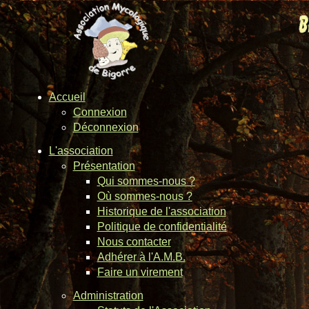
Accueil
Connexion
Déconnexion
L'association
Présentation
Qui sommes-nous ?
Où sommes-nous ?
Historique de l'association
Politique de confidentialité
Nous contacter
Adhérer à l'A.M.B.
Faire un virement
Administration