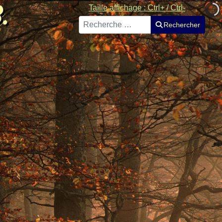
Taille affichage : Ctrl+ / Ctrl-
Rechercher
Rechercher