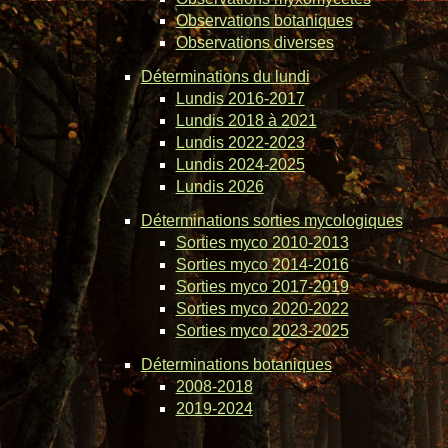
Observations botaniques
Observations diverses
Déterminations du lundi
Lundis 2016-2017
Lundis 2018 à 2021
Lundis 2022-2023
Lundis 2024-2025
Lundis 2026
Déterminations sorties mycologiques
Sorties myco 2010-2013
Sorties myco 2014-2016
Sorties myco 2017-2019
Sorties myco 2020-2022
Sorties myco 2023-2025
Déterminations botaniques
2008-2018
2019-2024