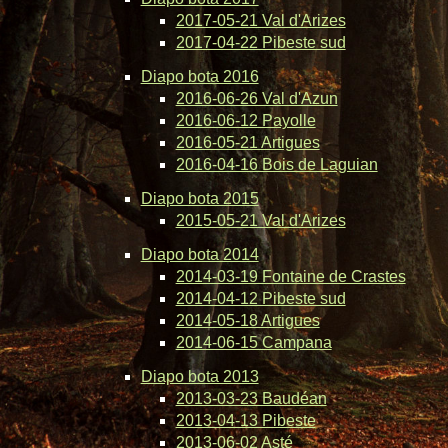
2017-05-21 Val d'Arizes
2017-04-22 Pibeste sud
Diapo bota 2016
2016-06-26 Val d'Azun
2016-06-12 Payolle
2016-05-21 Artigues
2016-04-16 Bois de Laguian
Diapo bota 2015
2015-05-21 Val d'Arizes
Diapo bota 2014
2014-03-19 Fontaine de Crastes
2014-04-12 Pibeste sud
2014-05-18 Artigues
2014-06-15 Campana
Diapo bota 2013
2013-03-23 Baudéan
2013-04-13 Pibeste
2013-06-02 Asté