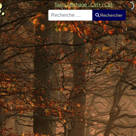
Taille affichage : Ctrl+ / Ctrl-
Rechercher
Rechercher