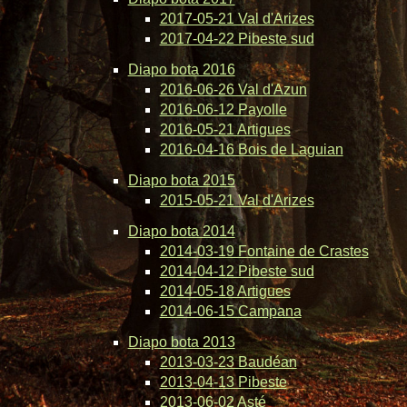
2017-05-21 Val d'Arizes
2017-04-22 Pibeste sud
Diapo bota 2016
2016-06-26 Val d'Azun
2016-06-12 Payolle
2016-05-21 Artigues
2016-04-16 Bois de Laguian
Diapo bota 2015
2015-05-21 Val d'Arizes
Diapo bota 2014
2014-03-19 Fontaine de Crastes
2014-04-12 Pibeste sud
2014-05-18 Artigues
2014-06-15 Campana
Diapo bota 2013
2013-03-23 Baudéan
2013-04-13 Pibeste
2013-06-02 Asté