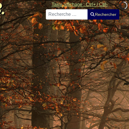
Taille affichage : Ctrl+ / Ctrl-
Rechercher
Rechercher