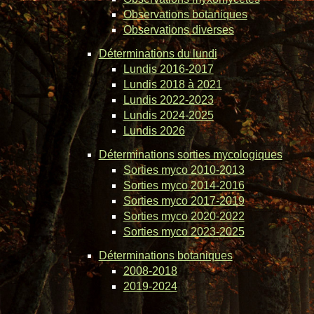
Observations botaniques
Observations diverses
Déterminations du lundi
Lundis 2016-2017
Lundis 2018 à 2021
Lundis 2022-2023
Lundis 2024-2025
Lundis 2026
Déterminations sorties mycologiques
Sorties myco 2010-2013
Sorties myco 2014-2016
Sorties myco 2017-2019
Sorties myco 2020-2022
Sorties myco 2023-2025
Déterminations botaniques
2008-2018
2019-2024