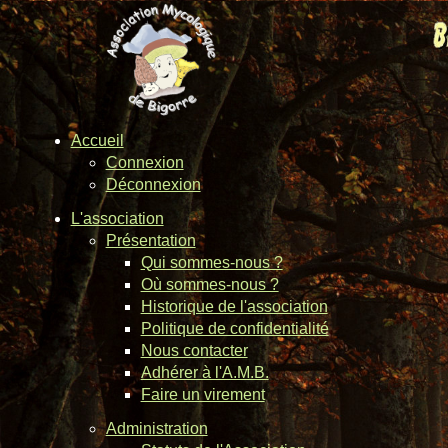
Accueil
Connexion
Déconnexion
L'association
Présentation
Qui sommes-nous ?
Où sommes-nous ?
Historique de l'association
Politique de confidentialité
Nous contacter
Adhérer à l'A.M.B.
Faire un virement
Administration