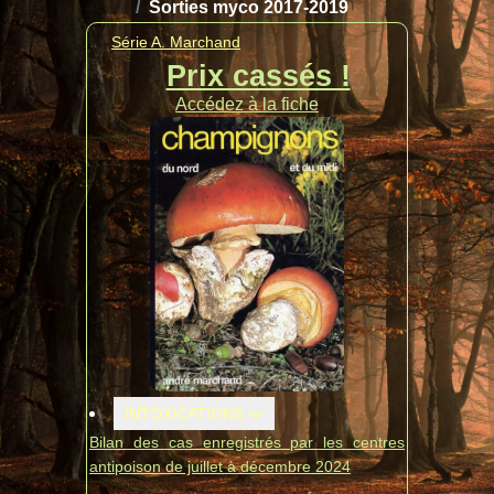
Sorties myco 2017-2019
Série A. Marchand
Prix cassés !
Accédez à la fiche
INTOXICATIONS
Bilan des cas enregistrés par les centres
antipoison de juillet à décembre 2024