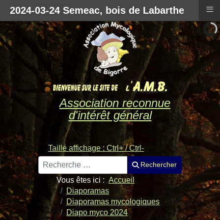
≡
2024-03-24 Semeac, bois de Labarthe
Association reconnue
d'intérêt général
Taille affichage : Ctrl+ / Ctrl-
Rechercher
Rechercher
Vous êtes ici :
Accueil
Diaporamas
Diaporamas mycologiques
Diapo myco 2024