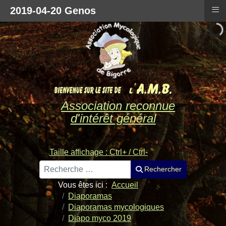
≡
2019-04-20 Genos
Association reconnue
d'intérêt général
Taille affichage : Ctrl+ / Ctrl-
Rechercher
Rechercher
Vous êtes ici :
Accueil
Diaporamas
Diaporamas mycologiques
Diapo myco 2019