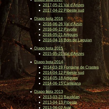
2017-05-21 Val d'Arizes
2017-04-22 Pibeste sud
Diapo bota 2016
2016-06-26 Val d'Azun
2016-06-12 Payolle
2016-05-21 Artigues
2016-04-16 Bois de Laguian
Diapo bota 2015
2015-05-21 Val d'Arizes
Diapo bota 2014
2014-03-19 Fontaine de Crastes
2014-04-12 Pibeste sud
2014-05-18 Artigues
2014-06-15 Campana
Diapo bota 2013
2013-03-23 Baudéan
2013-04-13 Pibeste
2013-06-02 Asté