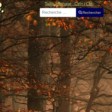
Taille affichage : Ctrl+ / Ctrl-
Rechercher
Rechercher