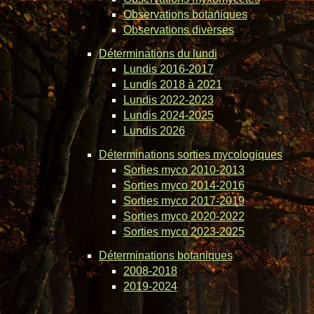
Observations botaniques
Observations diverses
Déterminations du lundi
Lundis 2016-2017
Lundis 2018 à 2021
Lundis 2022-2023
Lundis 2024-2025
Lundis 2026
Déterminations sorties mycologiques
Sorties myco 2010-2013
Sorties myco 2014-2016
Sorties myco 2017-2019
Sorties myco 2020-2022
Sorties myco 2023-2025
Déterminations botaniques
2008-2018
2019-2024