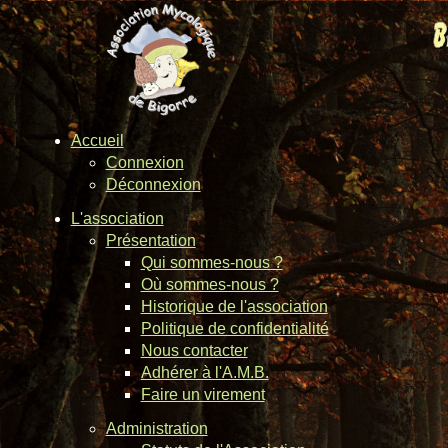
Accueil
Connexion
Déconnexion
L'association
Présentation
Qui sommes-nous ?
Où sommes-nous ?
Historique de l'association
Politique de confidentialité
Nous contacter
Adhérer à l'A.M.B.
Faire un virement
Administration