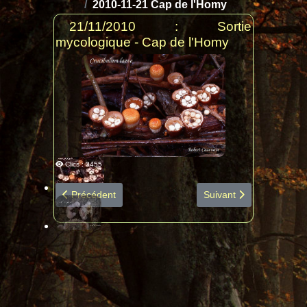
2010-11-21 Cap de l'Homy
21/11/2010 : Sortie
mycologique - Cap de l'Homy
Clics : 3455
Article précédent : 2010-12-11 Puydarrieux diapo espè
Article suivant : 2010
Précédent
Suivant