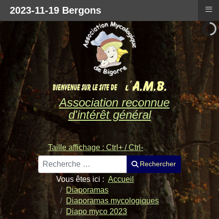
≡
2023-11-19 Bergons
Association reconnue
d'intérêt général
Taille affichage : Ctrl+ / Ctrl-
Rechercher
Rechercher
Vous êtes ici :
Accueil
Diaporamas
Diaporamas mycologiques
Diapo myco 2023