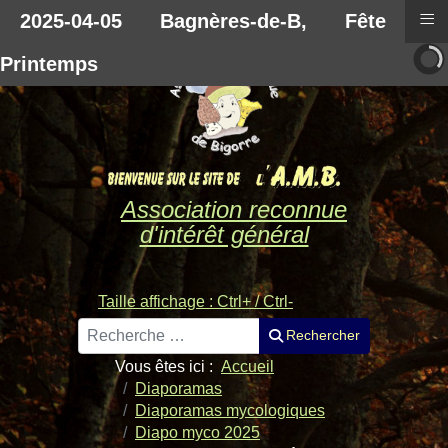
≡
2025-04-05 Bagnères-de-B, Fête du
Printemps
Association reconnue
d'intérêt général
Taille affichage : Ctrl+ / Ctrl-
Rechercher
Rechercher
Vous êtes ici :
Accueil
Diaporamas
Diaporamas mycologiques
Diapo myco 2025