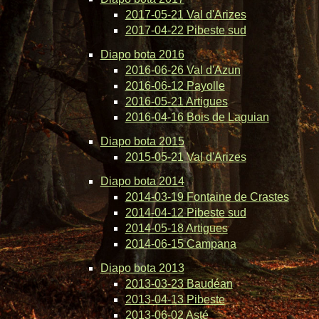
2017-05-21 Val d'Arizes
2017-04-22 Pibeste sud
Diapo bota 2016
2016-06-26 Val d'Azun
2016-06-12 Payolle
2016-05-21 Artigues
2016-04-16 Bois de Laguian
Diapo bota 2015
2015-05-21 Val d'Arizes
Diapo bota 2014
2014-03-19 Fontaine de Crastes
2014-04-12 Pibeste sud
2014-05-18 Artigues
2014-06-15 Campana
Diapo bota 2013
2013-03-23 Baudéan
2013-04-13 Pibeste
2013-06-02 Asté