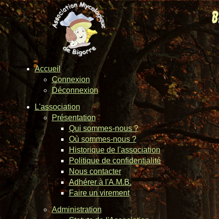
Accueil
Connexion
Déconnexion
L'association
Présentation
Qui sommes-nous ?
Où sommes-nous ?
Historique de l'association
Politique de confidentialité
Nous contacter
Adhérer à l'A.M.B.
Faire un virement
Administration