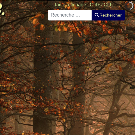
Taille affichage : Ctrl+ / Ctrl-
Rechercher
Rechercher