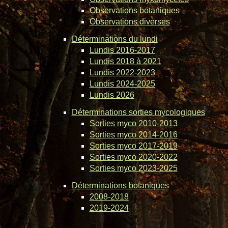
Observations botaniques
Observations diverses
Déterminations du lundi
Lundis 2016-2017
Lundis 2018 à 2021
Lundis 2022-2023
Lundis 2024-2025
Lundis 2026
Déterminations sorties mycologiques
Sorties myco 2010-2013
Sorties myco 2014-2016
Sorties myco 2017-2019
Sorties myco 2020-2022
Sorties myco 2023-2025
Déterminations botaniques
2008-2018
2019-2024