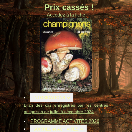
Prix cassés !
Accédez à la fiche
INTOXICATIONS
Bilan des cas enregistrés par les centres
antipoison de juillet à décembre 2024
PROGRAMME ACTIVITÉS 2026
SORTIES et ACTIVITÉS