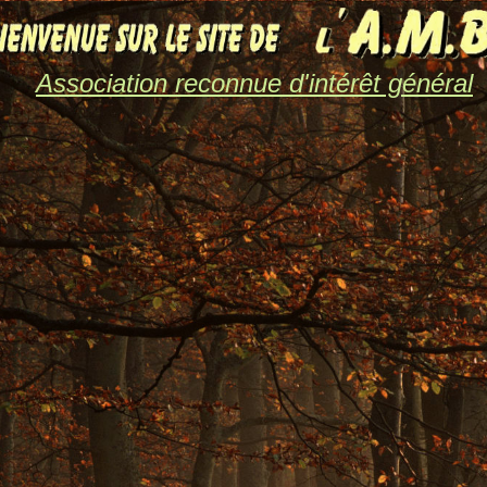
Association reconnue d'intérêt général