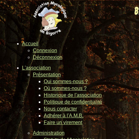
Accueil
Connexion
Déconnexion
L'association
Présentation
Qui sommes-nous ?
Où sommes-nous ?
Historique de l'association
Politique de confidentialité
Nous contacter
Adhérer à l'A.M.B.
Faire un virement
Administration