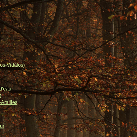
os-Vidalos)
d'eau
)
Arailles
ur