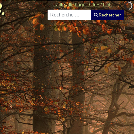
Taille affichage : Ctrl+ / Ctrl-
Rechercher
Rechercher