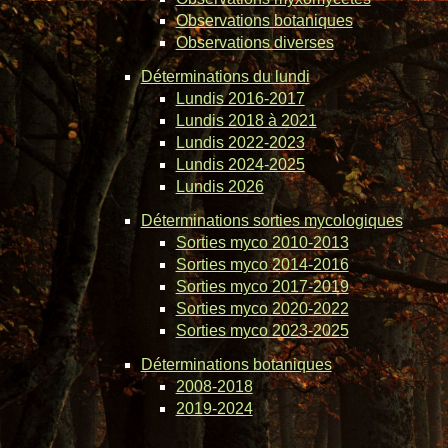
Observations botaniques
Observations diverses
Déterminations du lundi
Lundis 2016-2017
Lundis 2018 à 2021
Lundis 2022-2023
Lundis 2024-2025
Lundis 2026
Déterminations sorties mycologiques
Sorties myco 2010-2013
Sorties myco 2014-2016
Sorties myco 2017-2019
Sorties myco 2020-2022
Sorties myco 2023-2025
Déterminations botaniques
2008-2018
2019-2024