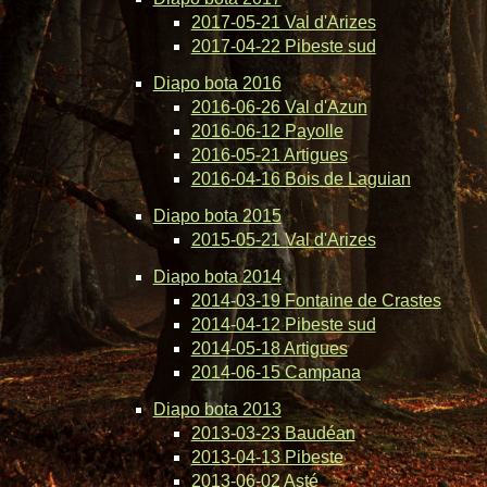
2017-05-21 Val d'Arizes
2017-04-22 Pibeste sud
Diapo bota 2016
2016-06-26 Val d'Azun
2016-06-12 Payolle
2016-05-21 Artigues
2016-04-16 Bois de Laguian
Diapo bota 2015
2015-05-21 Val d'Arizes
Diapo bota 2014
2014-03-19 Fontaine de Crastes
2014-04-12 Pibeste sud
2014-05-18 Artigues
2014-06-15 Campana
Diapo bota 2013
2013-03-23 Baudéan
2013-04-13 Pibeste
2013-06-02 Asté