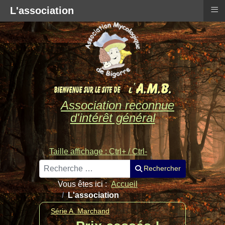
≡
L'association
Association reconnue
d'intérêt général
Taille affichage : Ctrl+ / Ctrl-
Rechercher
Rechercher
Vous êtes ici :
Accueil
L'association
Série A. Marchand