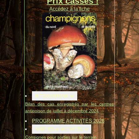
Prix cassés !
Accédez à la fiche
INTOXICATIONS
Bilan des cas enregistrés par les centres
antipoison de juillet à décembre 2024
PROGRAMME ACTIVITÉS 2026
SORTIES et ACTIVITÉS
Consignes pour sorties sur le terrain