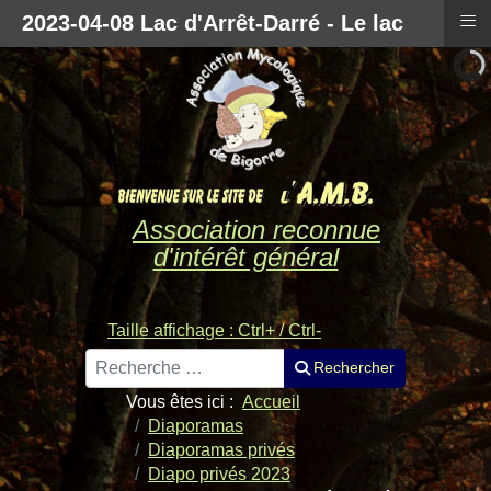
≡
2023-04-08 Lac d'Arrêt-Darré - Le lac
Association reconnue
d'intérêt général
Taille affichage : Ctrl+ / Ctrl-
Rechercher
Rechercher
Vous êtes ici :
Accueil
Diaporamas
Diaporamas privés
Diapo privés 2023