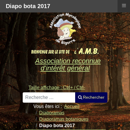
≡
Diapo bota 2017
Association reconnue
d'intérêt général
Taille affichage : Ctrl+ / Ctrl-
Rechercher
Rechercher
Vous êtes ici :
Accueil
Diaporamas
Diaporamas botaniques
Diapo bota 2017