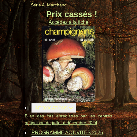
Série A. Marchand
Prix cassés !
Accédez à la fiche
INTOXICATIONS
Bilan des cas enregistrés par les centres
antipoison de juillet à décembre 2024
PROGRAMME ACTIVITÉS 2026