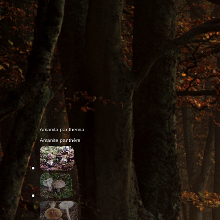
Amanita rubescens
Amanite rougissante, Golmotte