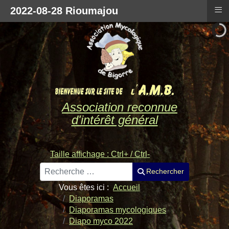
≡
2022-08-28 Rioumajou
Association reconnue
d'intérêt général
Taille affichage : Ctrl+ / Ctrl-
Rechercher
Rechercher
Vous êtes ici :
Accueil
Diaporamas
Diaporamas mycologiques
Diapo myco 2022