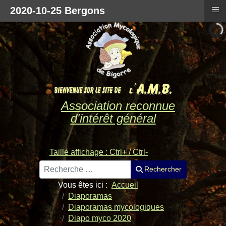
≡
2020-10-25 Bergons
Association reconnue
d'intérêt général
Taille affichage : Ctrl+ / Ctrl-
Rechercher
Rechercher
Vous êtes ici :
Accueil
Diaporamas
Diaporamas mycologiques
Diapo myco 2020