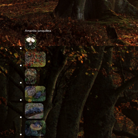
Amanita junquillea