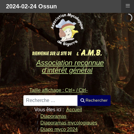
≡
2024-02-24 Ossun
Association reconnue
d'intérêt général
Taille affichage : Ctrl+ / Ctrl-
Rechercher
Rechercher
Vous êtes ici :
Accueil
Diaporamas
Diaporamas mycologiques
Diapo myco 2024