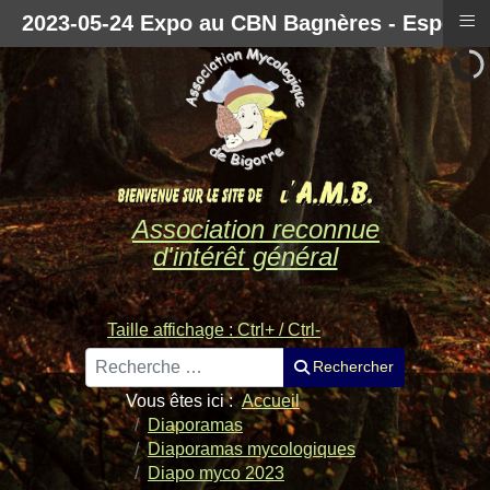
≡
2023-05-24 Expo au CBN Bagnères - Espèces
Association reconnue
d'intérêt général
Taille affichage : Ctrl+ / Ctrl-
Rechercher
Rechercher
Vous êtes ici :
Accueil
Diaporamas
Diaporamas mycologiques
Diapo myco 2023