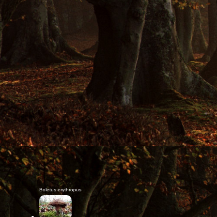
Boletus erythropus