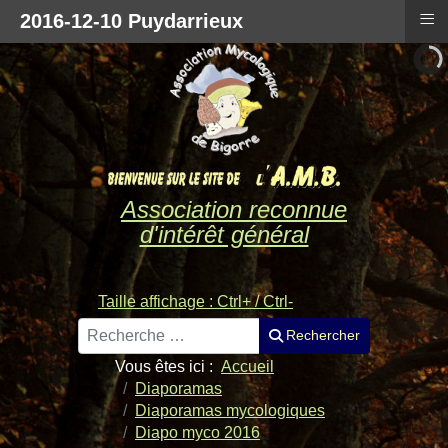
≡
2016-12-10 Puydarrieux
Association reconnue
d'intérêt général
Taille affichage : Ctrl+ / Ctrl-
Rechercher
Rechercher
Vous êtes ici :
Accueil
Diaporamas
Diaporamas mycologiques
Diapo myco 2016