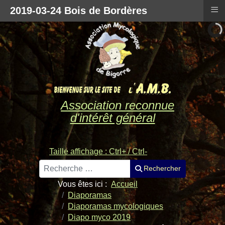
≡
2019-03-24 Bois de Bordères
Association reconnue
d'intérêt général
Taille affichage : Ctrl+ / Ctrl-
Rechercher
Rechercher
Vous êtes ici :
Accueil
Diaporamas
Diaporamas mycologiques
Diapo myco 2019