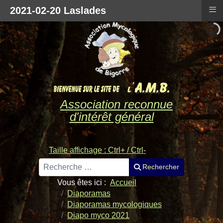
≡
2021-02-20 Laslades
Association reconnue
d'intérêt général
Taille affichage : Ctrl+ / Ctrl-
Rechercher
Rechercher
Vous êtes ici :
Accueil
Diaporamas
Diaporamas mycologiques
Diapo myco 2021