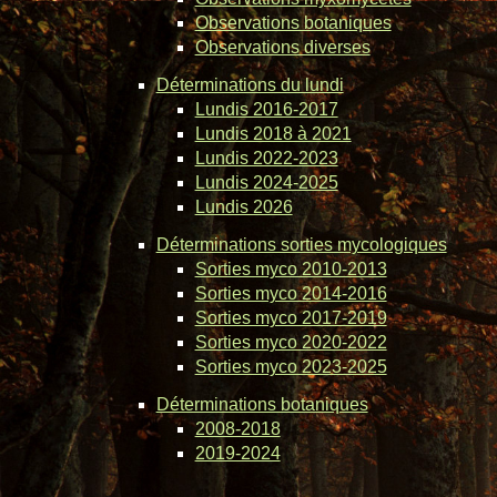
Observations botaniques
Observations diverses
Déterminations du lundi
Lundis 2016-2017
Lundis 2018 à 2021
Lundis 2022-2023
Lundis 2024-2025
Lundis 2026
Déterminations sorties mycologiques
Sorties myco 2010-2013
Sorties myco 2014-2016
Sorties myco 2017-2019
Sorties myco 2020-2022
Sorties myco 2023-2025
Déterminations botaniques
2008-2018
2019-2024