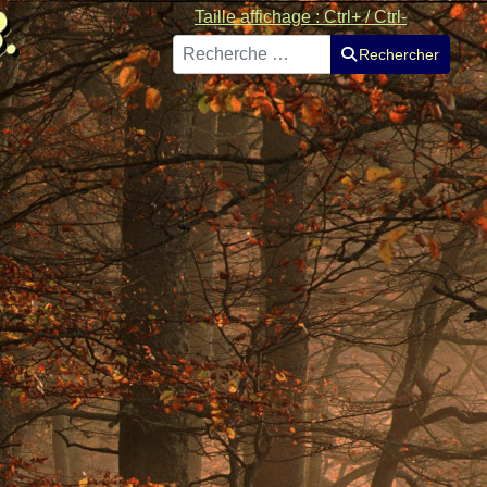
Taille affichage : Ctrl+ / Ctrl-
Rechercher
Rechercher