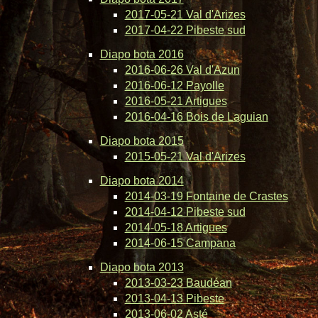
2017-05-21 Val d'Arizes
2017-04-22 Pibeste sud
Diapo bota 2016
2016-06-26 Val d'Azun
2016-06-12 Payolle
2016-05-21 Artigues
2016-04-16 Bois de Laguian
Diapo bota 2015
2015-05-21 Val d'Arizes
Diapo bota 2014
2014-03-19 Fontaine de Crastes
2014-04-12 Pibeste sud
2014-05-18 Artigues
2014-06-15 Campana
Diapo bota 2013
2013-03-23 Baudéan
2013-04-13 Pibeste
2013-06-02 Asté