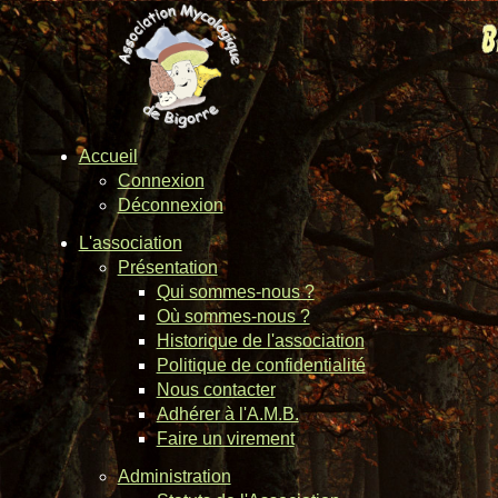
Accueil
Connexion
Déconnexion
L'association
Présentation
Qui sommes-nous ?
Où sommes-nous ?
Historique de l'association
Politique de confidentialité
Nous contacter
Adhérer à l'A.M.B.
Faire un virement
Administration