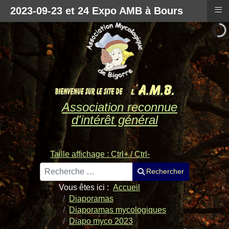
≡
2023-09-23 et 24 Expo AMB à Bours
Association reconnue
d'intérêt général
Taille affichage : Ctrl+ / Ctrl-
Rechercher
Rechercher
Vous êtes ici :
Accueil
Diaporamas
Diaporamas mycologiques
Diapo myco 2023