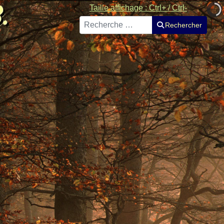
Taille affichage : Ctrl+ / Ctrl-
Rechercher
Rechercher