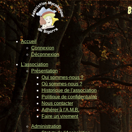
Accueil
Connexion
Déconnexion
L'association
Présentation
Qui sommes-nous ?
Où sommes-nous ?
Historique de l'association
Politique de confidentialité
Nous contacter
Adhérer à l'A.M.B.
Faire un virement
Administration