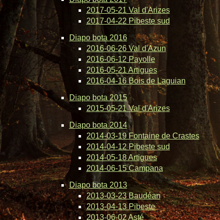
2017-05-21 Val d'Arizes
2017-04-22 Pibeste sud
Diapo bota 2016
2016-06-26 Val d'Azun
2016-06-12 Payolle
2016-05-21 Artigues
2016-04-16 Bois de Laguian
Diapo bota 2015
2015-05-21 Val d'Arizes
Diapo bota 2014
2014-03-19 Fontaine de Crastes
2014-04-12 Pibeste sud
2014-05-18 Artigues
2014-06-15 Campana
Diapo bota 2013
2013-03-23 Baudéan
2013-04-13 Pibeste
2013-06-02 Asté