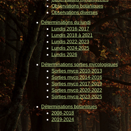
Observations botaniques
Observations diverses
Déterminations du lundi
Lundis 2016-2017
Lundis 2018 à 2021
Lundis 2022-2023
Lundis 2024-2025
Lundis 2026
Déterminations sorties mycologiques
Sorties myco 2010-2013
Sorties myco 2014-2016
Sorties myco 2017-2019
Sorties myco 2020-2022
Sorties myco 2023-2025
Déterminations botaniques
2008-2018
2019-2024