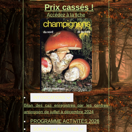
Prix cassés !
Accédez à la fiche
INTOXICATIONS
Bilan des cas enregistrés par les centres
antipoison de juillet à décembre 2024
PROGRAMME ACTIVITÉS 2026
SORTIES et ACTIVITÉS