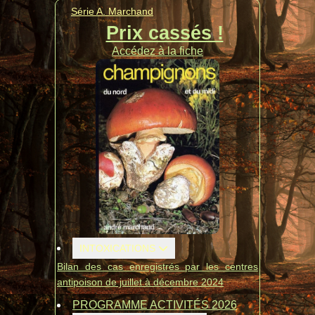
Série A. Marchand
Prix cassés !
Accédez à la fiche
INTOXICATIONS
Bilan des cas enregistrés par les centres
antipoison de juillet à décembre 2024
PROGRAMME ACTIVITÉS 2026