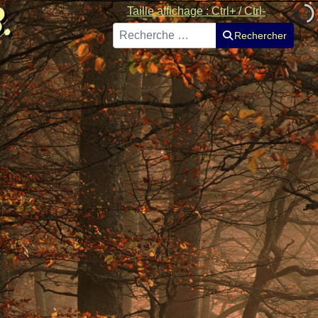
Taille affichage : Ctrl+ / Ctrl-
Rechercher
Rechercher