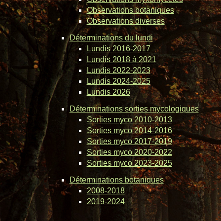
Observations botaniques
Observations diverses
Déterminations du lundi
Lundis 2016-2017
Lundis 2018 à 2021
Lundis 2022-2023
Lundis 2024-2025
Lundis 2026
Déterminations sorties mycologiques
Sorties myco 2010-2013
Sorties myco 2014-2016
Sorties myco 2017-2019
Sorties myco 2020-2022
Sorties myco 2023-2025
Déterminations botaniques
2008-2018
2019-2024