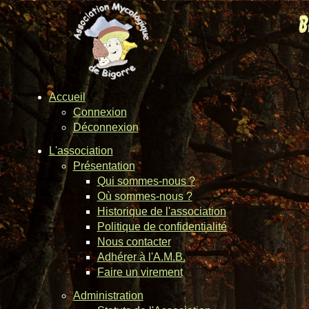
Accueil
Connexion
Déconnexion
L'association
Présentation
Qui sommes-nous ?
Où sommes-nous ?
Historique de l'association
Politique de confidentialité
Nous contacter
Adhérer à l'A.M.B.
Faire un virement
Administration