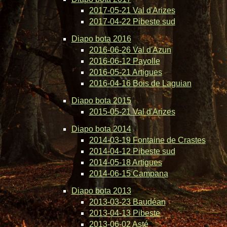
2017-05-21 Val d'Arizes
2017-04-22 Pibeste sud
Diapo bota 2016
2016-06-26 Val d'Azun
2016-06-12 Payolle
2016-05-21 Artigues
2016-04-16 Bois de Laguian
Diapo bota 2015
2015-05-21 Val d'Arizes
Diapo bota 2014
2014-03-19 Fontaine de Crastes
2014-04-12 Pibeste sud
2014-05-18 Artigues
2014-06-15 Campana
Diapo bota 2013
2013-03-23 Baudéan
2013-04-13 Pibeste
2013-06-02 Asté