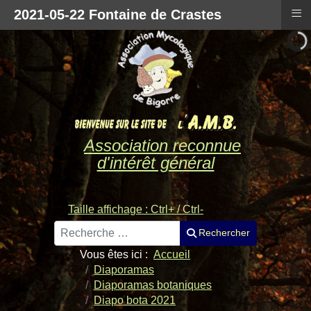
≡
2021-05-22 Fontaine de Crastes
Association reconnue
d'intérêt général
Taille affichage : Ctrl+ / Ctrl-
Rechercher
Rechercher
Vous êtes ici :
Accueil
Diaporamas
Diaporamas botaniques
Diapo bota 2021