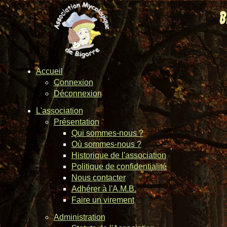
Accueil
Connexion
Déconnexion
L'association
Présentation
Qui sommes-nous ?
Où sommes-nous ?
Historique de l'association
Politique de confidentialité
Nous contacter
Adhérer à l'A.M.B.
Faire un virement
Administration