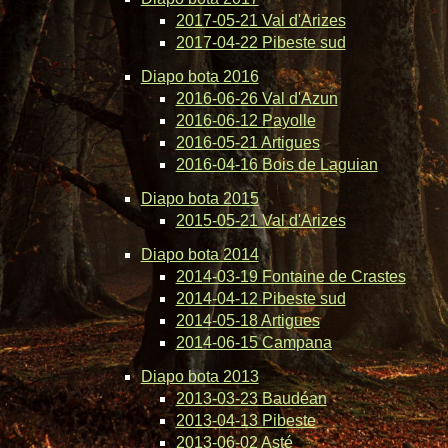
2017-05-21 Val d'Arizes
2017-04-22 Pibeste sud
Diapo bota 2016
2016-06-26 Val d'Azun
2016-06-12 Payolle
2016-05-21 Artigues
2016-04-16 Bois de Laguian
Diapo bota 2015
2015-05-21 Val d'Arizes
Diapo bota 2014
2014-03-19 Fontaine de Crastes
2014-04-12 Pibeste sud
2014-05-18 Artigues
2014-06-15 Campana
Diapo bota 2013
2013-03-23 Baudéan
2013-04-13 Pibeste
2013-06-02 Asté