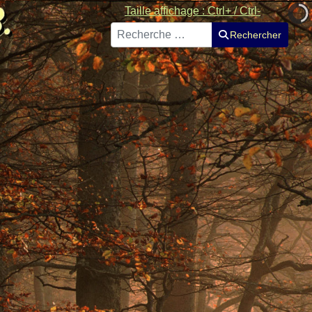
Taille affichage : Ctrl+ / Ctrl-
Rechercher
Rechercher