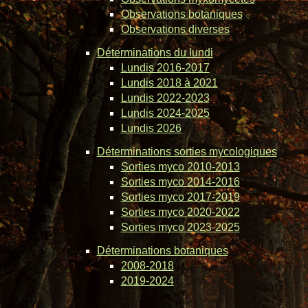
Observations botaniques
Observations diverses
Déterminations du lundi
Lundis 2016-2017
Lundis 2018 à 2021
Lundis 2022-2023
Lundis 2024-2025
Lundis 2026
Déterminations sorties mycologiques
Sorties myco 2010-2013
Sorties myco 2014-2016
Sorties myco 2017-2019
Sorties myco 2020-2022
Sorties myco 2023-2025
Déterminations botaniques
2008-2018
2019-2024