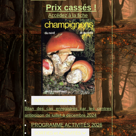
Prix cassés !
Accédez à la fiche
INTOXICATIONS
Bilan des cas enregistrés par les centres
antipoison de juillet à décembre 2024
PROGRAMME ACTIVITÉS 2026
SORTIES et ACTIVITÉS