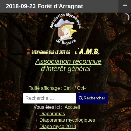
≡
2018-09-23 Forêt d'Arragnat
Association reconnue
d'intérêt général
Taille affichage : Ctrl+ / Ctrl-
Rechercher
Rechercher
Vous êtes ici :
Accueil
Diaporamas
Diaporamas mycologiques
Diapo myco 2018