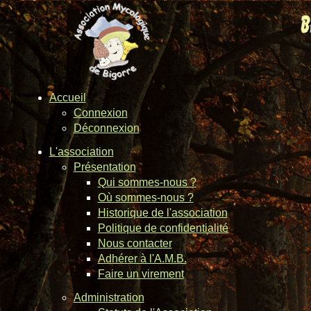
Accueil
Connexion
Déconnexion
L'association
Présentation
Qui sommes-nous ?
Où sommes-nous ?
Historique de l'association
Politique de confidentialité
Nous contacter
Adhérer à l'A.M.B.
Faire un virement
Administration