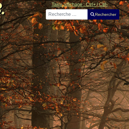
Taille affichage : Ctrl+ / Ctrl-
Rechercher
Rechercher