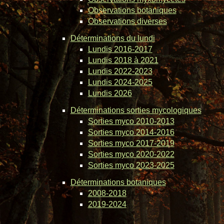
Observations botaniques
Observations diverses
Déterminations du lundi
Lundis 2016-2017
Lundis 2018 à 2021
Lundis 2022-2023
Lundis 2024-2025
Lundis 2026
Déterminations sorties mycologiques
Sorties myco 2010-2013
Sorties myco 2014-2016
Sorties myco 2017-2019
Sorties myco 2020-2022
Sorties myco 2023-2025
Déterminations botaniques
2008-2018
2019-2024