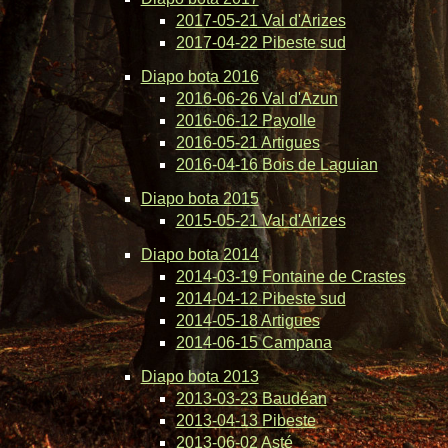
2017-05-21 Val d'Arizes
2017-04-22 Pibeste sud
Diapo bota 2016
2016-06-26 Val d'Azun
2016-06-12 Payolle
2016-05-21 Artigues
2016-04-16 Bois de Laguian
Diapo bota 2015
2015-05-21 Val d'Arizes
Diapo bota 2014
2014-03-19 Fontaine de Crastes
2014-04-12 Pibeste sud
2014-05-18 Artigues
2014-06-15 Campana
Diapo bota 2013
2013-03-23 Baudéan
2013-04-13 Pibeste
2013-06-02 Asté