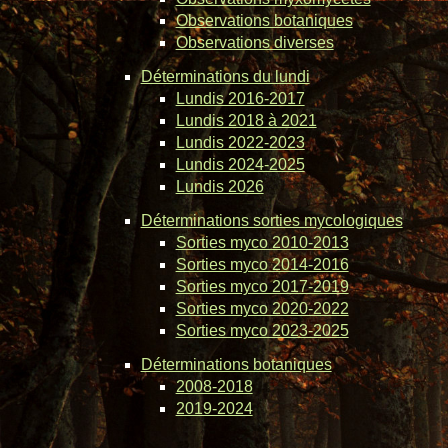
Observations botaniques
Observations diverses
Déterminations du lundi
Lundis 2016-2017
Lundis 2018 à 2021
Lundis 2022-2023
Lundis 2024-2025
Lundis 2026
Déterminations sorties mycologiques
Sorties myco 2010-2013
Sorties myco 2014-2016
Sorties myco 2017-2019
Sorties myco 2020-2022
Sorties myco 2023-2025
Déterminations botaniques
2008-2018
2019-2024