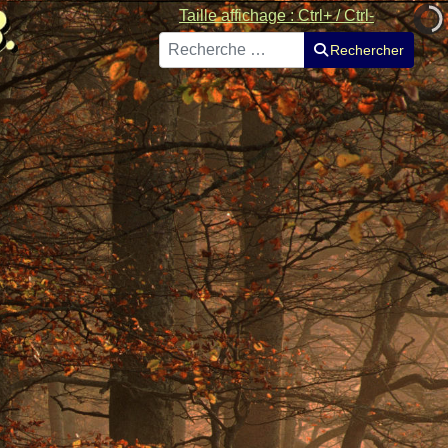
Taille affichage : Ctrl+ / Ctrl-
Rechercher
Rechercher