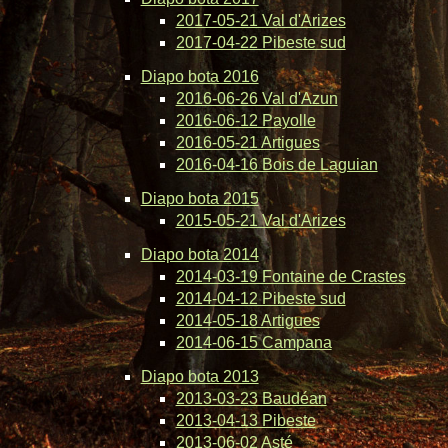
2017-05-21 Val d'Arizes
2017-04-22 Pibeste sud
Diapo bota 2016
2016-06-26 Val d'Azun
2016-06-12 Payolle
2016-05-21 Artigues
2016-04-16 Bois de Laguian
Diapo bota 2015
2015-05-21 Val d'Arizes
Diapo bota 2014
2014-03-19 Fontaine de Crastes
2014-04-12 Pibeste sud
2014-05-18 Artigues
2014-06-15 Campana
Diapo bota 2013
2013-03-23 Baudéan
2013-04-13 Pibeste
2013-06-02 Asté