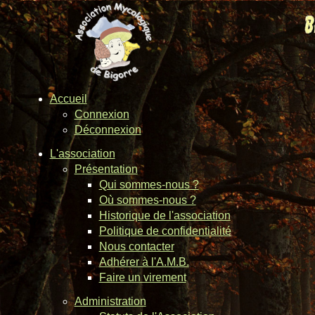
Accueil
Connexion
Déconnexion
L'association
Présentation
Qui sommes-nous ?
Où sommes-nous ?
Historique de l'association
Politique de confidentialité
Nous contacter
Adhérer à l'A.M.B.
Faire un virement
Administration