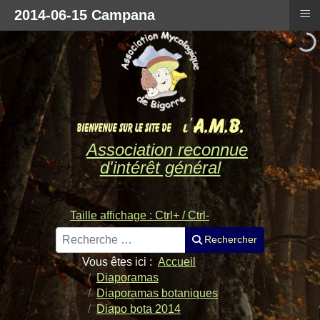
≡
2014-06-15 Campana
Association reconnue
d'intérêt général
Taille affichage : Ctrl+ / Ctrl-
Rechercher
Rechercher
Vous êtes ici :
Accueil
Diaporamas
Diaporamas botaniques
Diapo bota 2014