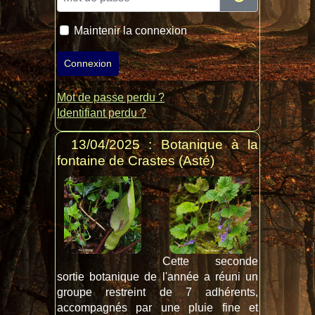
Maintenir la connexion
Connexion
Mot de passe perdu ?
Identifiant perdu ?
13/04/2025 : Botanique à la
fontaine de Crastes (Asté)
Cette seconde
sortie botanique de l'année a réuni un
groupe restreint de 7 adhérents,
accompagnés par une pluie fine et