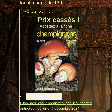
local à partir de 17 h.
Série A. Marchand
Prix cassés !
Accédez à la fiche
INTOXICATIONS
Bilan des cas enregistrés par les centres
antipoison de juillet à décembre 2024